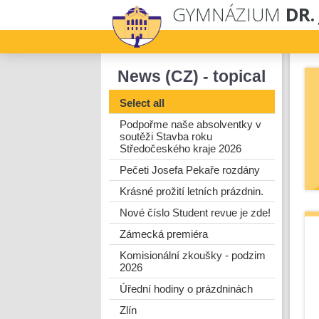
GYMNÁZIUM
DR.
News (CZ) - topical
Select all
Podpořme naše absolventky v
soutěži Stavba roku
Středočeského kraje 2026
Pečeti Josefa Pekaře rozdány
Krásné prožití letních prázdnin.
Nové číslo Student revue je zde!
Zámecká premiéra
Komisionální zkoušky - podzim
2026
Úřední hodiny o prázdninách
Zlín