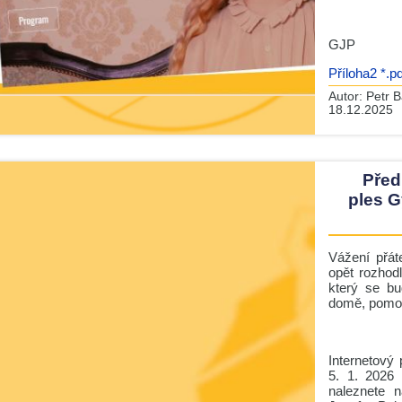
GJP
Příloha2 *.pd
Autor:
Petr B
18.12.2025
Před
ples G
Vážení přát
opět rozhodl
který se bu
domě, pomoc
Internetový
5. 1. 2026 
naleznete 