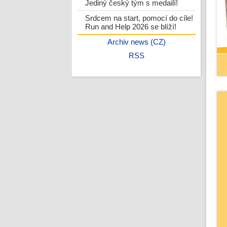
Jediný český tým s medailí!
Srdcem na start, pomocí do cíle!
Run and Help 2026 se blíží!
Archiv news (CZ)
RSS