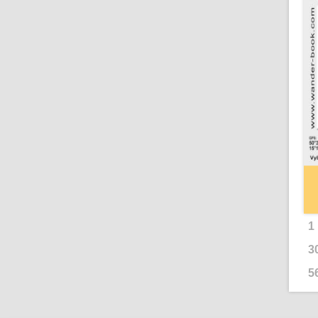
1
3
5