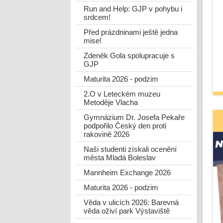
Run and Help: GJP v pohybu i
srdcem!
Před prázdninami ještě jedna
mise!
Zdeněk Gola spolupracuje s
GJP
Maturita 2026 - podzim
2.O v Leteckém muzeu
Metoděje Vlacha
Gymnázium Dr. Josefa Pekaře
podpořilo Český den proti
rakovině 2026
Naši studenti získali ocenění
města Mladá Boleslav
Mannheim Exchange 2026
Maturita 2026 - podzim
Věda v ulicích 2026: Barevná
věda oživí park Výstaviště