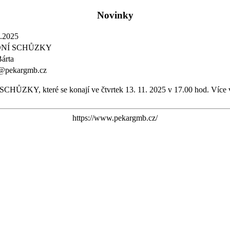
Novinky
.2025
DNÍ SCHŮZKY
Bárta
a@pekargmb.cz
SCHŮZKY, které se konají ve čtvrtek 13. 11. 2025 v 17.00 hod. Více 
https://www.pekargmb.cz/