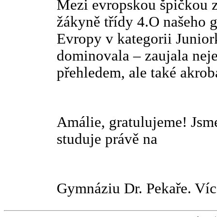
Mezi evropskou špičkou z
žákyně třídy 4.O našeho g
Evropy v kategorii Juni
dominovala – zaujala neje
přehledem, ale také akrob
Amálie, gratulujeme! Jsme
studuje právě na
Gymnáziu Dr. Pekaře. Víc