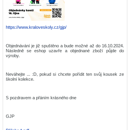
https://www.kraloveskoly.cz/gjp/
Objednávání je již spuštěno a bude možné až do 16.10.2024.
Následně se eshop uzavře a objednané zboží půjde do
výroby.
Neváhejte ... :D, pokud si chcete pořídit ten svůj kousek ze
školní kolekce.
S pozdravem a přáním krásného dne
GJP