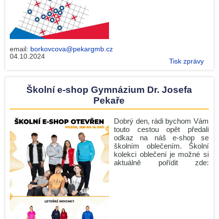
email:
borkovcova@pekargmb.cz
04.10.2024
Tisk zprávy
Školní e-shop Gymnázium Dr. Josefa
Pekaře
Dobrý den, rádi bychom Vám
touto cestou opět předali
odkaz na náš e-shop se
školním oblečením. Školní
kolekci oblečení je možné si
aktuálně pořídit zde: