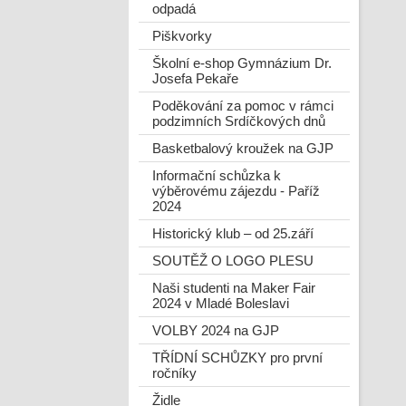
odpadá
Piškvorky
Školní e-shop Gymnázium Dr.
Josefa Pekaře
Poděkování za pomoc v rámci
podzimních Srdíčkových dnů
Basketbalový kroužek na GJP
Informační schůzka k
výběrovému zájezdu - Paříž
2024
Historický klub – od 25.září
SOUTĚŽ O LOGO PLESU
Naši studenti na Maker Fair
2024 v Mladé Boleslavi
VOLBY 2024 na GJP
TŘÍDNÍ SCHŮZKY pro první
ročníky
Židle