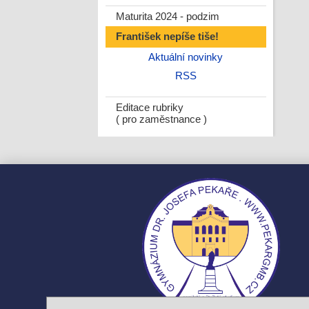
Maturita 2024 - podzim
František nepíše tiše!
Aktuální novinky
RSS
Editace rubriky
( pro zaměstnance )