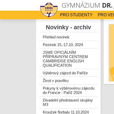
GYMNÁZIUM
DR.
PRO STUDENTY
PRO VE
Novinky - archiv
Přehled novinek
Pezinok 15.-17.10. 2024
JSME OFICIÁLNÍM
PŘÍPRAVNÝM CENTREM
CAMBRIDGE ENGLISH
QUALIFICATION
Výběrový zájezd do Paříže
Život v pravěku
Pokyny k výběrovému zájezdu
do Francie - Paříž 2024
Divadelní představení skupiny
M3
Kroužek florbalu 11.10.2024