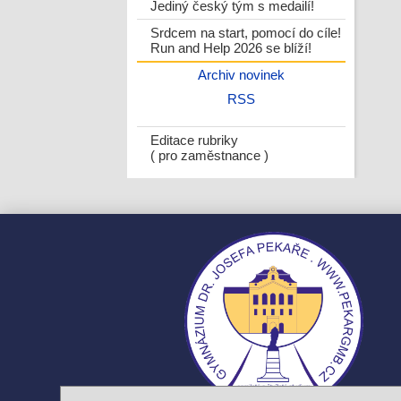
Jediný český tým s medailí!
Srdcem na start, pomocí do cíle!
Run and Help 2026 se blíží!
Archiv novinek
RSS
Editace rubriky
( pro zaměstnance )