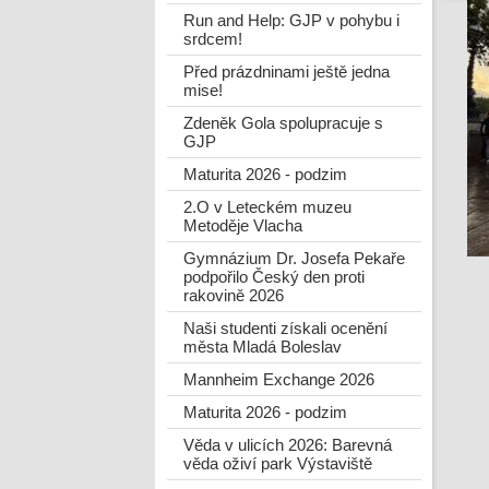
Run and Help: GJP v pohybu i
srdcem!
Před prázdninami ještě jedna
mise!
Zdeněk Gola spolupracuje s
GJP
Maturita 2026 - podzim
2.O v Leteckém muzeu
Metoděje Vlacha
Gymnázium Dr. Josefa Pekaře
podpořilo Český den proti
rakovině 2026
Naši studenti získali ocenění
města Mladá Boleslav
Mannheim Exchange 2026
Maturita 2026 - podzim
Věda v ulicích 2026: Barevná
věda oživí park Výstaviště