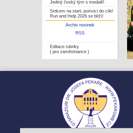
Jediný český tým s medailí!
Srdcem na start, pomocí do cíle!
Run and Help 2026 se blíží!
Archiv novinek
RSS
Editace rubriky
( pro zaměstnance )