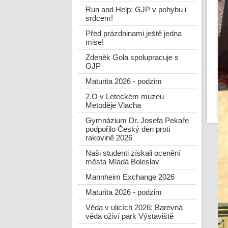
Run and Help: GJP v pohybu i
srdcem!
Před prázdninami ještě jedna
mise!
Zdeněk Gola spolupracuje s
GJP
Maturita 2026 - podzim
2.O v Leteckém muzeu
Metoděje Vlacha
Gymnázium Dr. Josefa Pekaře
podpořilo Český den proti
rakovině 2026
Naši studenti získali ocenění
města Mladá Boleslav
Mannheim Exchange 2026
Maturita 2026 - podzim
Věda v ulicích 2026: Barevná
věda oživí park Výstaviště