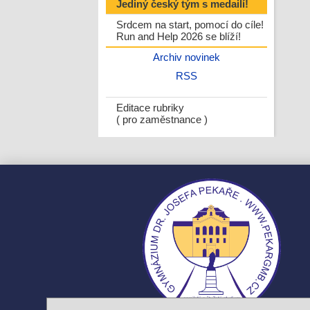
Jediný český tým s medailí!
Srdcem na start, pomocí do cíle!
Run and Help 2026 se blíží!
Archiv novinek
RSS
Editace rubriky
( pro zaměstnance )