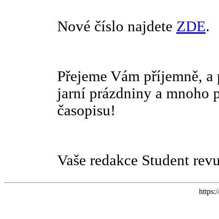
Nové číslo najdete
ZDE
.
Přejeme Vám příjemně, a 
jarní prázdniny a mnoho p
časopisu!
Vaše redakce Student rev
https