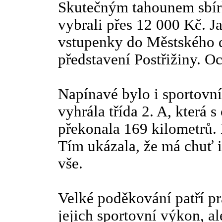
Skutečným tahounem sbírky
vybrali přes 12 000 Kč. J
vstupenky do Městského d
představení Postřižiny. O
Napínavé bylo i sportovní
vyhrála třída 2. A, která
překonala 169 kilometrů. N
Tím ukázala, že má chuť i
vše.
Velké poděkování patří prá
jejich sportovní výkon, a