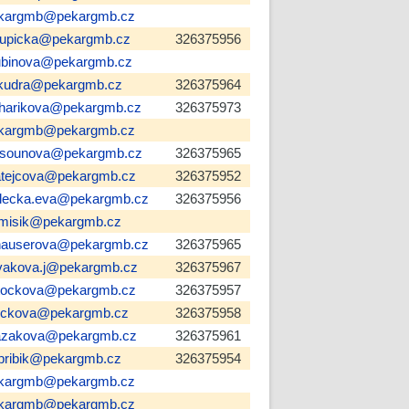
kargmb@pekargmb.cz
rupicka@pekargmb.cz
326375956
ubinova@pekargmb.cz
kudra@pekargmb.cz
326375964
harikova@pekargmb.cz
326375973
kargmb@pekargmb.cz
sounova@pekargmb.cz
326375965
tejcova@pekargmb.cz
326375952
lecka.eva@pekargmb.cz
326375956
misik@pekargmb.cz
auserova@pekargmb.cz
326375965
vakova.j@pekargmb.cz
326375967
tockova@pekargmb.cz
326375957
ickova@pekargmb.cz
326375958
azakova@pekargmb.cz
326375961
pribik@pekargmb.cz
326375954
kargmb@pekargmb.cz
kargmb@pekargmb.cz