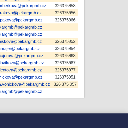
mberkova@pekargmb.cz
326375958
rakova@pekargmb.cz
326375956
apakova@pekargmb.cz
326375966
kargmb@pekargmb.cz
kargmb@pekargmb.cz
biskova@pekargmb.cz
326375952
umajer@pekargmb.cz
326375954
majerova@pekargmb.cz
326375968
lavikova@pekargmb.cz
326375967
lentova@pekargmb.cz
326375977
nickova@pekargmb.cz
326375951
a.vonickova@pekargmb.cz
326 375 957
kargmb@pekargmb.cz