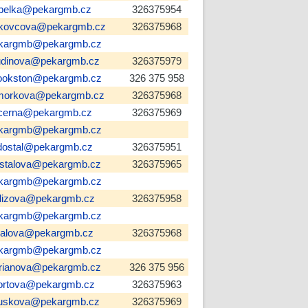
belka@pekargmb.cz
326375954
kovcova@pekargmb.cz
326375968
kargmb@pekargmb.cz
udinova@pekargmb.cz
326375979
ookston@pekargmb.cz
326 375 958
morkova@pekargmb.cz
326375968
cerna@pekargmb.cz
326375969
kargmb@pekargmb.cz
dostal@pekargmb.cz
326375951
stalova@pekargmb.cz
326375965
kargmb@pekargmb.cz
lizova@pekargmb.cz
326375958
kargmb@pekargmb.cz
fialova@pekargmb.cz
326375968
kargmb@pekargmb.cz
orianova@pekargmb.cz
326 375 956
ortova@pekargmb.cz
326375963
ouskova@pekargmb.cz
326375969