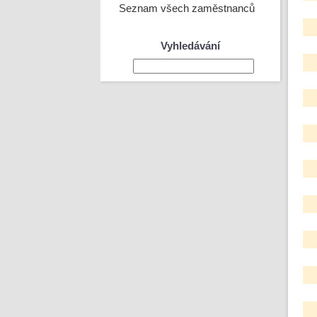
Seznam všech zaměstnanců
Vyhledávání