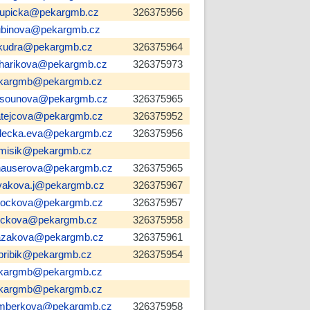
rupicka@pekargmb.cz
326375956
ubinova@pekargmb.cz
kudra@pekargmb.cz
326375964
harikova@pekargmb.cz
326375973
kargmb@pekargmb.cz
sounova@pekargmb.cz
326375965
tejcova@pekargmb.cz
326375952
lecka.eva@pekargmb.cz
326375956
misik@pekargmb.cz
auserova@pekargmb.cz
326375965
vakova.j@pekargmb.cz
326375967
tockova@pekargmb.cz
326375957
ickova@pekargmb.cz
326375958
azakova@pekargmb.cz
326375961
pribik@pekargmb.cz
326375954
kargmb@pekargmb.cz
kargmb@pekargmb.cz
mberkova@pekargmb.cz
326375958