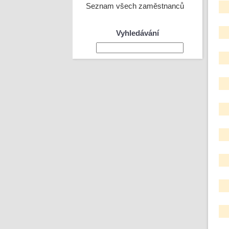
Seznam všech zaměstnanců
Vyhledávání