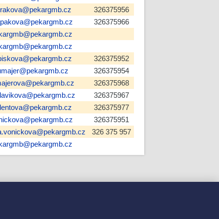
rakova@pekargmb.cz
326375956
apakova@pekargmb.cz
326375966
kargmb@pekargmb.cz
kargmb@pekargmb.cz
biskova@pekargmb.cz
326375952
umajer@pekargmb.cz
326375954
majerova@pekargmb.cz
326375968
lavikova@pekargmb.cz
326375967
lentova@pekargmb.cz
326375977
nickova@pekargmb.cz
326375951
a.vonickova@pekargmb.cz
326 375 957
kargmb@pekargmb.cz