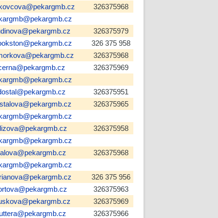
kovcova@pekargmb.cz
326375968
kargmb@pekargmb.cz
udinova@pekargmb.cz
326375979
ookston@pekargmb.cz
326 375 958
morkova@pekargmb.cz
326375968
cerna@pekargmb.cz
326375969
kargmb@pekargmb.cz
dostal@pekargmb.cz
326375951
stalova@pekargmb.cz
326375965
kargmb@pekargmb.cz
lizova@pekargmb.cz
326375958
kargmb@pekargmb.cz
fialova@pekargmb.cz
326375968
kargmb@pekargmb.cz
orianova@pekargmb.cz
326 375 956
ortova@pekargmb.cz
326375963
ouskova@pekargmb.cz
326375969
futtera@pekargmb.cz
326375966