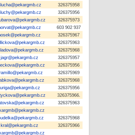
hlucha@pekargmb.cz
326375958
hluchy@pekargmb.cz
326375956
lubarova@pekargmb.cz
326375973
horvat@pekargmb.cz
603 902 937
hosek@pekargmb.cz
326375967
dlickova@pekargmb.cz
326375963
hladova@pekargmb.cz
326375968
jagr@pekargmb.cz
326375957
neckova@pekargmb.cz
326375956
aramillo@pekargmb.cz
326375969
rabkova@pekargmb.cz
326375968
juriga@pekargmb.cz
326375956
ltyckova@pekargmb.cz
326375966.
atovska@pekargmb.cz
326375963
kargmb@pekargmb.cz
oudelka@pekargmb.cz
326375968
kral@pekargmb.cz
326375966
kargmb@pekargmb.cz