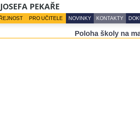
 JOSEFA PEKAŘE
ŘEJNOST
PRO UČITELE
NOVINKY
KONTAKTY
DOK
Poloha školy na m