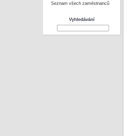
Seznam všech zaměstnanců
Vyhledávání