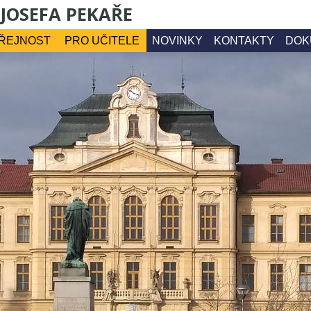
 JOSEFA PEKAŘE
ŘEJNOST
PRO UČITELE
NOVINKY
KONTAKTY
DOK