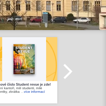
ové číslo Student revue je zde!
í kantoři, milí studenti, milé
entky, zkrátka …
více informací