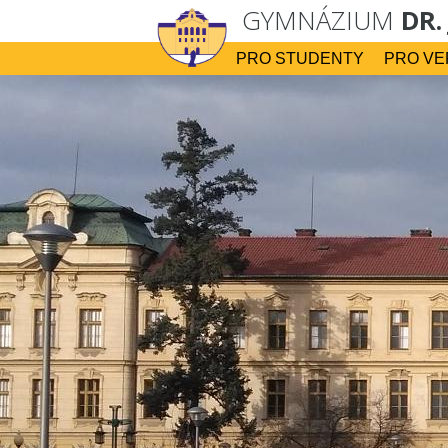
GYMNÁZIUM
DR.
PRO STUDENTY
PRO VE