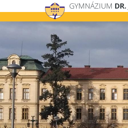
GYMNÁZIUM
DR.