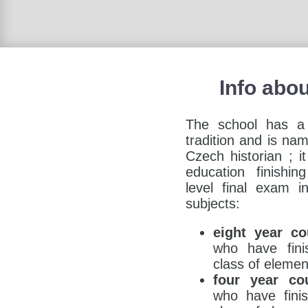
Info abo
The school has a
tradition and is na
Czech historian ; i
education finishi
level final exam i
subjects:
eight year co
who have finis
class of elemen
four year co
who have finis