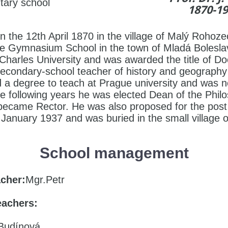
tary school
1870-1
n the 12th April 1870 in the village of Malý Rohoz
the Gymnasium School in the town of Mladá Boleslav
harles University and was awarded the title of Doc
econdary-school teacher of history and geograph
d a degree to teach at Prague university and was n
e following years he was elected Dean of the Philo
 became Rector. He was also proposed for the pos
January 1937 and was buried in the small village o
School management
her:
Mgr.Petr
eachers:
 Budínová