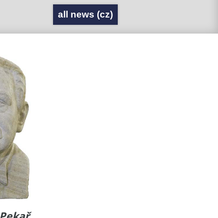
all news (cz)
. Pekař