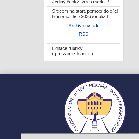
Jediný český tým s medailí!
Srdcem na start, pomocí do cíle!
Run and Help 2026 se blíží!
Archiv novinek
RSS
Editace rubriky
( pro zaměstnance )