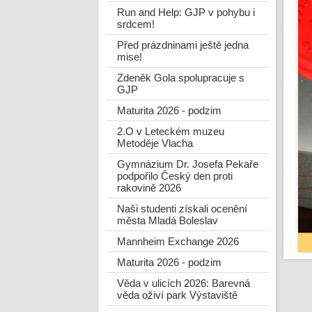
Run and Help: GJP v pohybu i
srdcem!
Před prázdninami ještě jedna
mise!
Zdeněk Gola spolupracuje s
GJP
Maturita 2026 - podzim
2.O v Leteckém muzeu
Metoděje Vlacha
Gymnázium Dr. Josefa Pekaře
podpořilo Český den proti
rakovině 2026
Naši studenti získali ocenění
města Mladá Boleslav
Mannheim Exchange 2026
Maturita 2026 - podzim
Věda v ulicích 2026: Barevná
věda oživí park Výstaviště